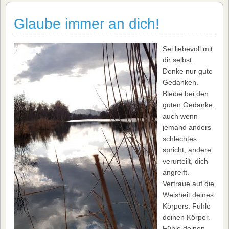
Glaube immer an dich!
Sei liebevoll mit
dir selbst.
Denke nur gute
Gedanken.
Bleibe bei den
guten Gedanke,
auch wenn
jemand anders
schlechtes
spricht, andere
verurteilt, dich
angreift.
Vertraue auf die
Weisheit deines
Körpers. Fühle
deinen Körper.
Fühle deinen