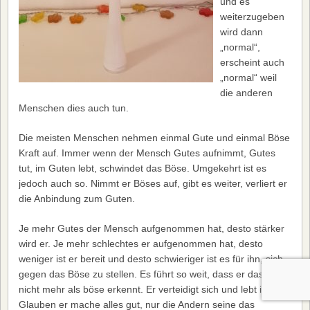
und es
weiterzugeben
wird dann
„normal“,
erscheint auch
„normal“ weil
die anderen
Menschen dies auch tun.
Die meisten Menschen nehmen einmal Gute und einmal Böse
Kraft auf. Immer wenn der Mensch Gutes aufnimmt, Gutes
tut, im Guten lebt, schwindet das Böse. Umgekehrt ist es
jedoch auch so. Nimmt er Böses auf, gibt es weiter, verliert er
die Anbindung zum Guten.
Je mehr Gutes der Mensch aufgenommen hat, desto stärker
wird er. Je mehr schlechtes er aufgenommen hat, desto
weniger ist er bereit und desto schwieriger ist es für ihn, sich
gegen das Böse zu stellen. Es führt so weit, dass er das Böse
nicht mehr als böse erkennt. Er verteidigt sich und lebt im
Glauben er mache alles gut, nur die Andern seine das