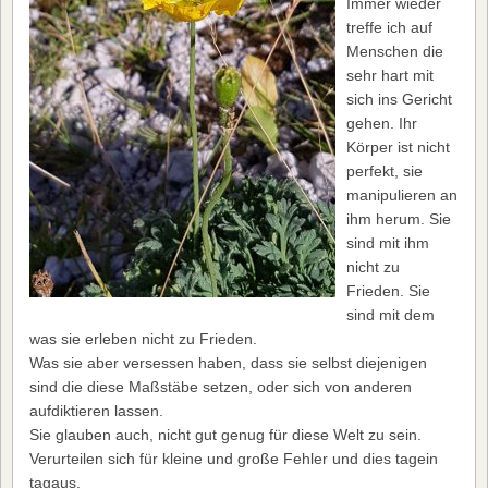
Immer wieder
treffe ich auf
Menschen die
sehr hart mit
sich ins Gericht
gehen. Ihr
Körper ist nicht
perfekt, sie
manipulieren an
ihm herum. Sie
sind mit ihm
nicht zu
Frieden. Sie
sind mit dem
was sie erleben nicht zu Frieden.
Was sie aber versessen haben, dass sie selbst diejenigen
sind die diese Maßstäbe setzen, oder sich von anderen
aufdiktieren lassen.
Sie glauben auch, nicht gut genug für diese Welt zu sein.
Verurteilen sich für kleine und große Fehler und dies tagein
tagaus.