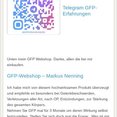
Telegram GFP-
Erfahrungen
Unten mein GFP Webshop. Danke, allen die bei mir
einkaufen.
GFP-Webshop – Markus Nenning
Ich habe mich von diesem hochwirksamen Produkt überzeugt
und empfehle es besonders bei Gelenkbeschwerden,
Verletzungen aller Art, nach OP, Entzündungen, zur Stärkung
des gesamten Körpers.
Nehmen Sie GFP mal für 3 Monate um deren Wirkung selbst
festzustellen. Stellen Sie sich doch mal die Frage: „Was ist mir