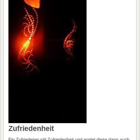
Zufriedenheit
Ein Zufriedener sät Zufriedenheit und erntet diese dann auch