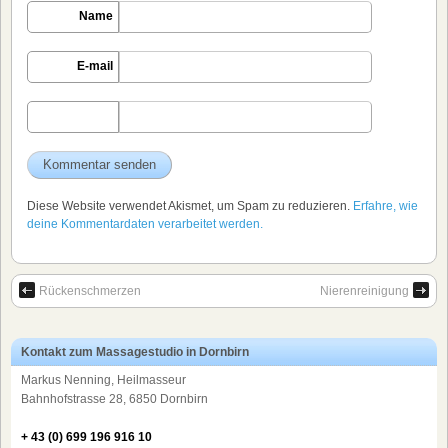
Name
E-mail
Diese Website verwendet Akismet, um Spam zu reduzieren.
Erfahre, wie
deine Kommentardaten verarbeitet werden.
Rückenschmerzen
Nierenreinigung
Kontakt zum Massagestudio in Dornbirn
Markus Nenning, Heilmasseur
Bahnhofstrasse 28, 6850 Dornbirn
+ 43 (0) 699 196 916 10