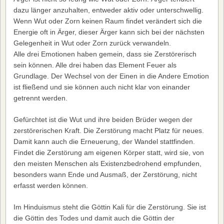
dazu länger anzuhalten, entweder aktiv oder unterschwellig.
Wenn Wut oder Zorn keinen Raum findet verändert sich die
Energie oft in Ärger, dieser Ärger kann sich bei der nächsten
Gelegenheit in Wut oder Zorn zurück verwandeln.
Alle drei Emotionen haben gemein, dass sie Zerstörerisch
sein können. Alle drei haben das Element Feuer als
Grundlage. Der Wechsel von der Einen in die Andere Emotion
ist fließend und sie können auch nicht klar von einander
getrennt werden.
Gefürchtet ist die Wut und ihre beiden Brüder wegen der
zerstörerischen Kraft. Die Zerstörung macht Platz für neues.
Damit kann auch die Erneuerung, der Wandel stattfinden.
Findet die Zerstörung am eigenen Körper statt, wird sie, von
den meisten Menschen als Existenzbedrohend empfunden,
besonders wann Ende und Ausmaß, der Zerstörung, nicht
erfasst werden können.
Im Hinduismus steht die Göttin Kali für die Zerstörung. Sie ist
die Göttin des Todes und damit auch die Göttin der