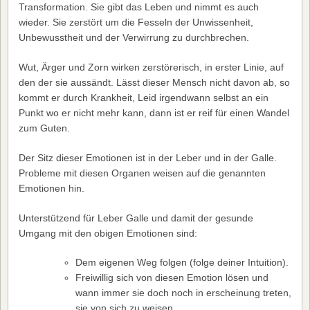
Transformation. Sie gibt das Leben und nimmt es auch
wieder. Sie zerstört um die Fesseln der Unwissenheit,
Unbewusstheit und der Verwirrung zu durchbrechen.
Wut, Ärger und Zorn wirken zerstörerisch, in erster Linie, auf
den der sie aussändt. Lässt dieser Mensch nicht davon ab, so
kommt er durch Krankheit, Leid irgendwann selbst an ein
Punkt wo er nicht mehr kann, dann ist er reif für einen Wandel
zum Guten.
Der Sitz dieser Emotionen ist in der Leber und in der Galle.
Probleme mit diesen Organen weisen auf die genannten
Emotionen hin.
Unterstützend für Leber Galle und damit der gesunde
Umgang mit den obigen Emotionen sind:
Dem eigenen Weg folgen (folge deiner Intuition).
Freiwillig sich von diesen Emotion lösen und
wann immer sie doch noch in erscheinung treten,
sie von sich zu weisen.