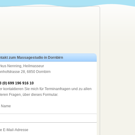
takt zum Massagestudio in Dornbirn
kus Nenning, Heilmasseur
nhofstrasse 28, 6850 Dornbirn
3 (0) 699 196 916 10
r kontaktieren Sie mich für Terminanfragen und zu allen
eren Fragen, über dieses Formular.
r Name
re E-Mail-Adresse