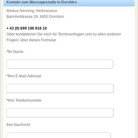
Kontakt zum Massagestudio in Dornbirn
Markus Nenning, Heilmasseur
Bahnhofstrasse 28, 6850 Dornbirn
+ 43 (0) 699 196 916 10
Oder kontaktieren Sie mich für Terminanfragen und zu allen anderen
Fragen, über dieses Formular.
*
Ihr Name
*
Ihre E-Mail-Adresse
*
Ihre Telefonnummer
Ihre Nachricht