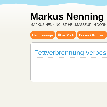
Markus Nenning
MARKUS NENNING IST HEILMASSEUR IN DORN
Heilmassage
Über Mich
Praxis / Kontakt
Fettverbrennung verbes