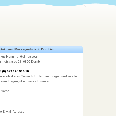
takt zum Massagestudio in Dornbirn
kus Nenning, Heilmasseur
nhofstrasse 28, 6850 Dornbirn
3 (0) 699 196 916 10
r kontaktieren Sie mich für Terminanfragen und zu allen
eren Fragen, über dieses Formular.
r Name
re E-Mail-Adresse