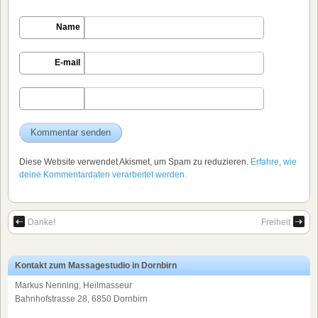
Name
E-mail
Diese Website verwendet Akismet, um Spam zu reduzieren.
Erfahre, wie
deine Kommentardaten verarbeitet werden.
Danke!
Freiheit
Kontakt zum Massagestudio in Dornbirn
Markus Nenning, Heilmasseur
Bahnhofstrasse 28, 6850 Dornbirn