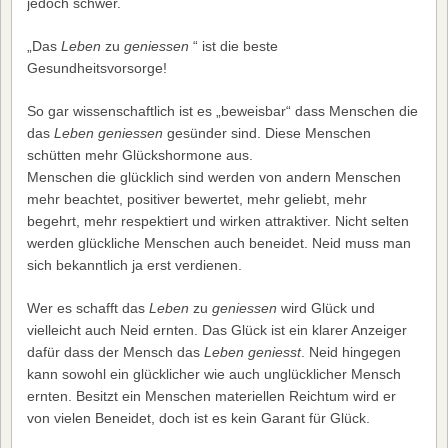
jedoch schwer.
„Das
Leben
zu
geniessen
“ ist die beste
Gesundheitsvorsorge!
So gar wissenschaftlich ist es „beweisbar“ dass Menschen die
das
Leben geniessen
gesünder sind. Diese Menschen
schütten mehr Glückshormone aus.
Menschen die glücklich sind werden von andern Menschen
mehr beachtet, positiver bewertet, mehr geliebt, mehr
begehrt, mehr respektiert und wirken attraktiver. Nicht selten
werden glückliche Menschen auch beneidet. Neid muss man
sich bekanntlich ja erst verdienen.
Wer es schafft das
Leben
zu
geniessen
wird Glück und
vielleicht auch Neid ernten. Das Glück ist ein klarer Anzeiger
dafür dass der Mensch das
Leben geniesst
. Neid hingegen
kann sowohl ein glücklicher wie auch unglücklicher Mensch
ernten. Besitzt ein Menschen materiellen Reichtum wird er
von vielen Beneidet, doch ist es kein Garant für Glück.