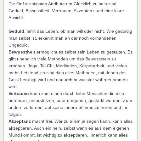
Die fünf wichtigsten Attribute um Glücklich zu sein sind
Geduld, Bewusstheit, Vertrauen, Akzeptanz und eine klare
Absicht.
Geduld
, lehrt das Leben, ob man will oder nicht. Wie geduldig
man selbst ist, erkennt man an der noch vorhandenen
Ungeduld.
Bewusstheit
ermöglicht es selbst sein
Leben
zu gestalten. Es
gibt unendlich viele Methoden um das Bewusstsein zu
erhöhen, Joga, Tai Chi, Meditation, Körperarbeit, und vieles
mehr. Letztendlich sind dies alles Methoden, mit denen der
Geist beruhigt wird und dadurch bewusster wahrgenommen
wird.
Vertrauen
kann zum einen durch liebe Menschen die dich
berühren, unterstützen, oder umgeben, gestärkt werden. Zum
andern zu lernen, auf seine innere Stimme zu hören und ihr
folgen.
Akzeptanz
macht frei. Wer zu allem ja sagen kann, kann alles
akzeptieren. Auch ein nein, selbst wenn es aus dem eigenen
Mund kommt, ist wichtig zu akzeptieren. Innerlich kann alles