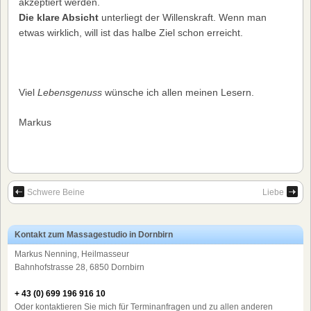
akzeptiert werden.
Die klare Absicht
unterliegt der Willenskraft. Wenn man
etwas wirklich, will ist das halbe Ziel schon erreicht.
Viel
Lebensgenuss
wünsche ich allen meinen Lesern.
Markus
Schwere Beine
Liebe
Kontakt zum Massagestudio in Dornbirn
Markus Nenning, Heilmasseur
Bahnhofstrasse 28, 6850 Dornbirn
+ 43 (0) 699 196 916 10
Oder kontaktieren Sie mich für Terminanfragen und zu allen anderen