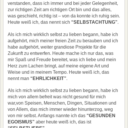
verstanden, dass ich immer und bei jeder Gelegenheit,
zur richtigen Zeit am richtigen Ort bin und das alles,
was geschieht, richtig ist – von da konnte ich ruhig sein.
Heute weiß ich, das nennt sich
“SELBSTACHTUNG”
.
Als ich mich wirklich selbst zu lieben begann, habe ich
aufgehört, mich meiner freien Zeit zu berauben und ich
habe aufgehört, weiter grandiose Projekte für die
Zukunft zu entwerfen. Heute mache ich nur das, was
mir Spaß und Freude bereitet, was ich liebe und mein
Herz zum Lachen bringt, auf meine eigene Art und
Weise und in meinem Tempo. Heute weiß ich, das
nennt man
“EHRLICHKEIT”
.
Als ich mich wirklich selbst zu lieben begann, habe ich
mich von allem befreit was nicht gesund für mich
war,von Speisen, Menschen, Dingen, Situationen und
von Allem, das mich immer wieder hinunterzog, weg
von mir selbst. Anfangs nannte ich das
“GESUNDEN
EGOISMUS”
aber heute weiß ich, das ist