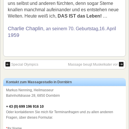
uns selbst und anderen fürchten, denn sogar Sterne
knallen manchmal aufeinander und es entstehen neue
Welten. Heute weiß ich,
DAS IST das Leben!
…
Charlie Chaplin,
l
an seinem 70. Geburtstag,16. Apri
1959
Special Olympics
Massage beugt Muskelkater vor
Kontakt zum Massagestudio in Dornbirn
Markus Nenning, Heilmasseur
Bahnhofstrasse 28, 6850 Dornbirn
+ 43 (0) 699 196 916 10
Oder kontaktieren Sie mich für Terminanfragen und zu allen anderen
Fragen, über dieses Formular.
*
Ihr Name