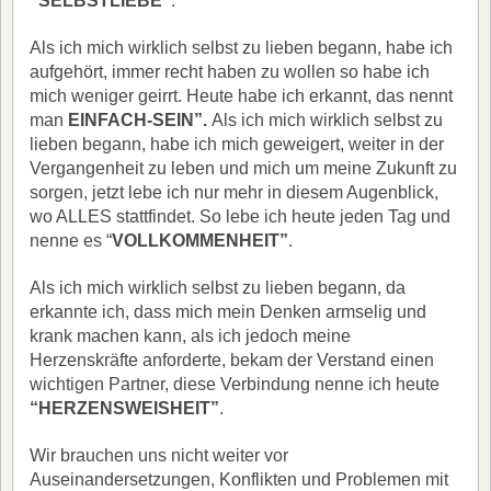
“SELBSTLIEBE”
.
Als ich mich wirklich selbst zu lieben begann, habe ich
aufgehört, immer recht haben zu wollen so habe ich
mich weniger geirrt. Heute habe ich erkannt, das nennt
man
EINFACH-SEIN”.
Als ich mich wirklich selbst zu
lieben begann, habe ich mich geweigert, weiter in der
Vergangenheit zu leben und mich um meine Zukunft zu
sorgen, jetzt lebe ich nur mehr in diesem Augenblick,
wo ALLES stattfindet. So lebe ich heute jeden Tag und
nenne es “
VOLLKOMMENHEIT”
.
Als ich mich wirklich selbst zu lieben begann, da
erkannte ich, dass mich mein Denken armselig und
krank machen kann, als ich jedoch meine
Herzenskräfte anforderte, bekam der Verstand einen
wichtigen Partner, diese Verbindung nenne ich heute
“HERZENSWEISHEIT”
.
Wir brauchen uns nicht weiter vor
Auseinandersetzungen, Konflikten und Problemen mit