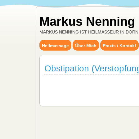
Markus Nenning
MARKUS NENNING IST HEILMASSEUR IN DORN
Heilmassage
Über Mich
Praxis / Kontakt
Obstipation (Verstopfun