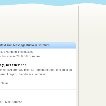
takt zum Massagestudio in Dornbirn
kus Nenning, Heilmasseur
nhofstrasse 28, 6850 Dornbirn
3 (0) 699 196 916 10
r kontaktieren Sie mich für Terminanfragen und zu allen
eren Fragen, über dieses Formular.
r Name
re E-Mail-Adresse