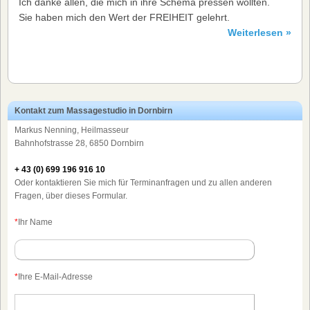
Ich danke allen, die mich in ihre Schema pressen wollten.
Sie haben mich den Wert der FREIHEIT gelehrt.
Weiterlesen »
Kontakt zum Massagestudio in Dornbirn
Markus Nenning, Heilmasseur
Bahnhofstrasse 28, 6850 Dornbirn
+ 43 (0) 699 196 916 10
Oder kontaktieren Sie mich für Terminanfragen und zu allen anderen
Fragen, über dieses Formular.
*
Ihr Name
*
Ihre E-Mail-Adresse